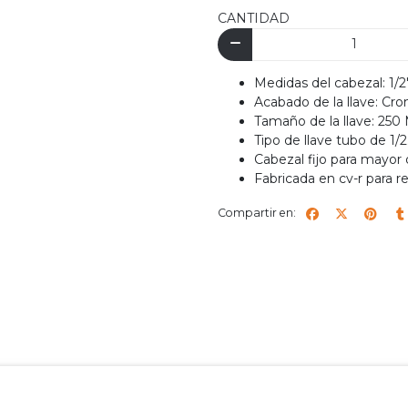
CANTIDAD
Medidas del cabezal: 1/2"
Acabado de la llave: Cr
Tamaño de la llave: 250
Tipo de llave tubo de 1/2
Cabezal fijo para mayor d
Fabricada en cv-r para r
Compartir en: