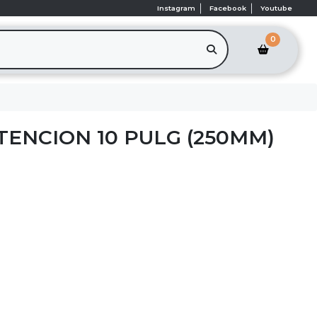
Instagram
Facebook
Youtube
0
TENCION 10 PULG (250MM)