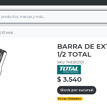
1/2 total
BARRA DE EX
1/2 TOTAL
SKU: THEB12101
$ 3.540
Stock por sucursal
Pocas Unidades.