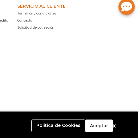
SERVICIO AL CLIENTE
Términos y condiciones
edito
Contacto
Solicitud de cotización
x
Política de Cookies
Aceptar
o con
Bsale