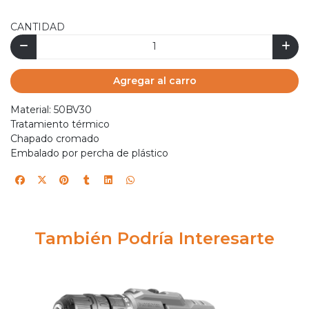
CANTIDAD
Agregar al carro
Material: 50BV30
Tratamiento térmico
Chapado cromado
Embalado por percha de plástico
También Podría Interesarte