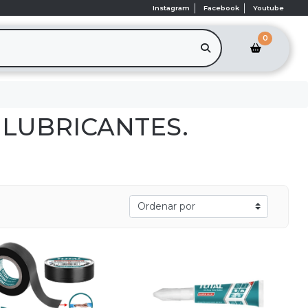
Instagram
Facebook
Youtube
0
 LUBRICANTES.