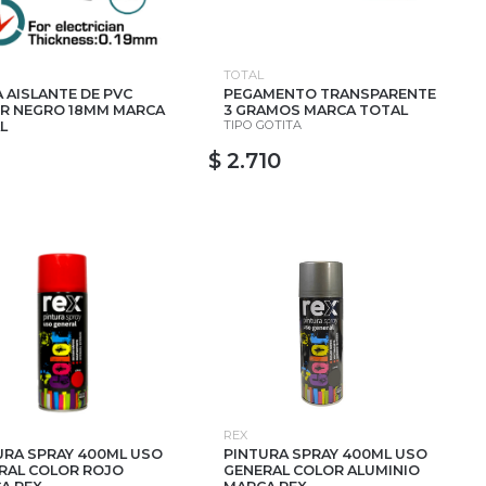
TOTAL
A AISLANTE DE PVC
PEGAMENTO TRANSPARENTE
R NEGRO 18MM MARCA
3 GRAMOS MARCA TOTAL
TIPO GOTITA
L
$ 2.710
REX
URA SPRAY 400ML USO
PINTURA SPRAY 400ML USO
RAL COLOR ROJO
GENERAL COLOR ALUMINIO