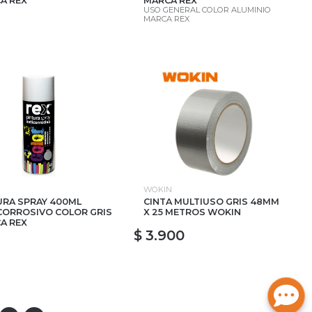
A REX
MARCA REX
USO GENERAL COLOR ALUMINIO
MARCA REX
WOKIN
URA SPRAY 400ML
CINTA MULTIUSO GRIS 48MM
CORROSIVO COLOR GRIS
X 25 METROS WOKIN
A REX
$ 3.900