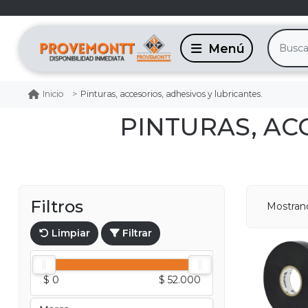
Pinturas, accesorios, adhesivos y lubricantes.
Inicio
PINTURAS, AC
Filtros
Mostrand
Limpiar
Filtrar
$ 0
$ 52.000