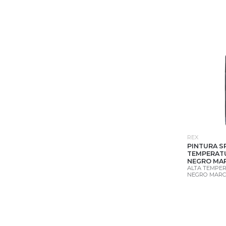
REX
PINTURA S
TEMPERAT
NEGRO MAR
ALTA TEMPE
NEGRO MARC