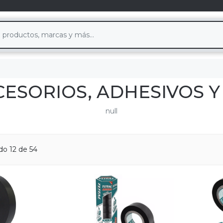
CESORIOS, ADHESIVOS Y
null
o 12 de 54