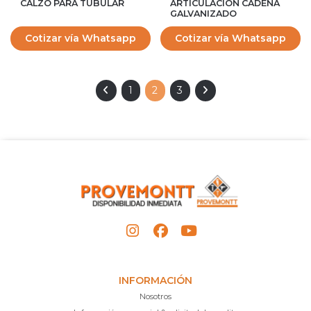
CALZO PARA TUBULAR
ARTICULACION CADENA
GALVANIZADO
Cotizar vía Whatsapp
Cotizar vía Whatsapp
1
2
3
INFORMACIÓN
Nosotros